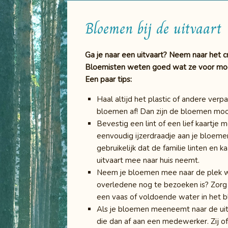
Bloemen bij de uitvaart
Ga je naar een uitvaart? Neem naar het 
Bloemisten weten goed wat ze voor mooi
Een paar tips:
Haal altijd het plastic of andere verpa
bloemen af! Dan zijn de bloemen mooi
Bevestig een lint of een lief kaartje 
eenvoudig ijzerdraadje aan je bloemen
gebruikelijk dat de familie linten en k
uitvaart mee naar huis neemt.
Neem je bloemen mee naar de plek 
overledene nog te bezoeken is? Zorg 
een vaas of voldoende water in het b
Als je bloemen meeneemt naar de uitv
die dan af aan een medewerker. Zij of 