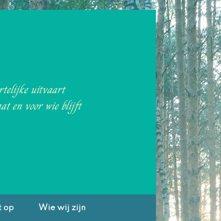
telijke uitvaart
at en voor wie blijft
t op
Wie wij zijn