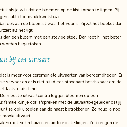
uk als je wilt dat de bloemen op de kist komen te liggen. Bij
opgemaakt bloemstuk kwetsbaar.
dan ook aan de bloemist waar het voor is. Zij zal het boeket dan
ziet als het ligt.
dan een bloem met een stevige steel. Dan redt hij het beter
 worden bijgestoken.
en bij een uitvaart
r, dat is meer voor ceremoniele uitvaarten van beroemdheden. Er
ste vervoer en er is niet altijd een standaard beschikbaar om de
et laatste afscheid.
’. De meeste uitvaartcentra leggen bloemen op een
 familie kun je ook afspreken met de uitvaartbegeleider dat jij
unt ze ook uitdelen aan de naast betrokkenen. Zo houd je nog
 mooie uitvaart.
aken met ziekenhuizen en andere instellingen. Ze brengen de